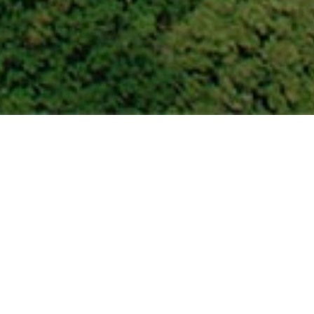
blicken auf die Rezeption, ein Pol der Ruhe und der
n freundliches Lächeln. Das leise plätschern des
n Anreise.
idenz mit einem jungen freundlichen Team wird Ihre